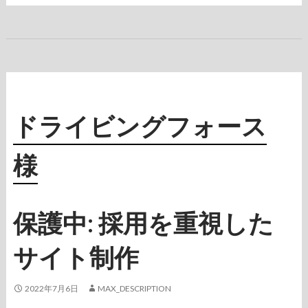
ドライビングフォース
様
保護中: 採用を重視した
サイト制作
2022年7月6日
MAX_DESCRIPTION