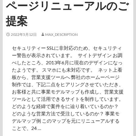
ページリニューアルのご
提案
2022年5月12日
MAX_DESCRIPTION
セキュリティー SSLに非対応のため、セキュリティ
ー警告が表示されています。 サイトデザイン お調
べしたところ、2013年6月に現在のデザインになっ
たようです。 スマホにも未対応です。 ネット上看
板から、営業支援ツールへ 弊社のホームーページ
制作では、下記二点をヒアリングさせていただき、
お客様と共に事業モデルマップも作成し、営業支援
ツールとして活用できるサイトを制作しています。
どのような経緯で案件をに辿り着いているのか？
どのような営業方法で受注しているのか？ 事業モ
デルマップ例 このマップを元にリニューアルする
ことで、24 …