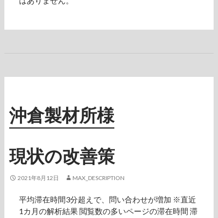
はありません。
沖倉製材所様
現状の改善策
2021年8月12日
MAX_DESCRIPTION
平均滞在時間3分超えで、問い合わせが増加 ※直近
1カ月の解析結果 閲覧数の多いページの滞在時間 滞