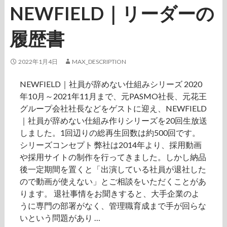
NEWFIELD｜リーダーの
履歴書
2022年1月4日
MAX_DESCRIPTION
NEWFIELD｜社員が辞めない仕組みシリーズ 2020
年10月～2021年11月まで、元PASMO社長、元花王
グループ会社社長などをゲストに迎え、NEWFIELD
｜社員が辞めない仕組み作りシリーズを20回生放送
しました。1回辺りの総再生回数は約500回です。
シリーズコンセプト 弊社は2014年より、採用動画
や採用サイトの制作を行ってきました。しかし納品
後一定期間を置くと「出演している社員が退社した
ので動画が使えない」とご相談をいただくことがあ
ります。 退社事情をお聞きすると、大手企業のよ
うに専門の部署がなく、管理職育成まで手が回らな
いという問題があり …