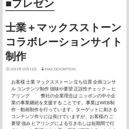
■プレゼン
士業＋マックスストーン
コラボレーションサイト
制作
2021年10月11日
MAX_DESCRIPTION
お客様 士業 マックスストーン 立ち位置 企画コンサ
ル コンテンツ制作 強味や要望 正誤性チェック→ ヒ
アリング 弊社の企業理念は ニッポンの中小企
業の事業継続を支援する ことです。事業はWEB制
作・動画制作を行っています。ターゲットに刺さる
コンテンツ作りには長けていますが、お客様の ご
要望 強み ヒアリングによる引き出しは短期間で行