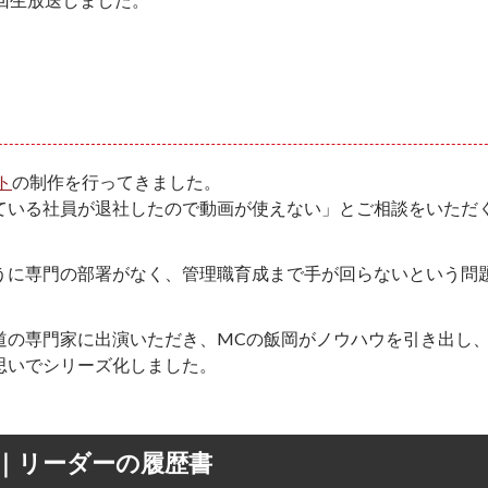
ト
の制作を行ってきました。
ている社員が退社したので動画が使えない」とご相談をいただ
うに専門の部署がなく、管理職育成まで手が回らないという問
道の専門家に出演いただき、MCの飯岡がノウハウを引き出し
思いでシリーズ化しました。
D｜リーダーの履歴書