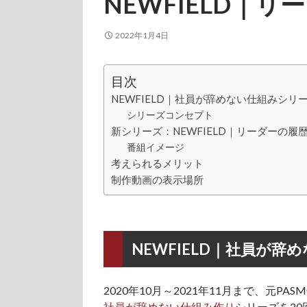
NEWFIELD｜
2022年1月4日
目次
NEWFIELD｜社員が辞めない仕組みシリ
シリーズコンセプト
新シリーズ：NEWFIELD｜リーダーの履
番組イメージ
考えられるメリット
制作動画の表示場所
NEWFIELD｜社員が
2020年10月～2021年11月まで、元
社員が辞めない仕組み作り
シリーズを2