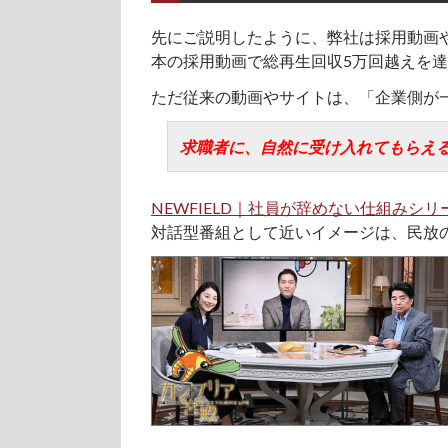
先にご説明したように、弊社は採用動画
本の採用動画で総再生回収5万回越えを
ただ従来の動画やサイトは、「企業側が
求職者に、自然に受け入れてもらえ
NEWFIELD｜社員が辞めない仕組みシリ
対話型番組として近いイメージは、民放