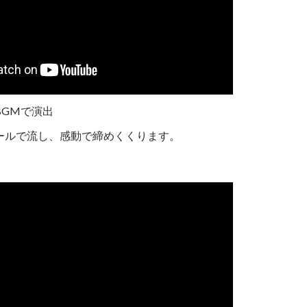
GMで演出
ールで流し、感動で締めくくります。