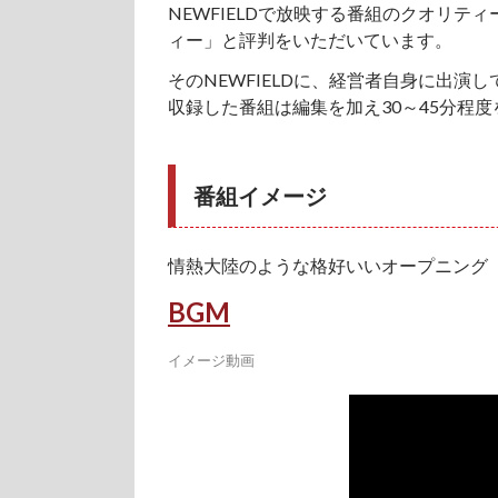
NEWFIELDで放映する番組のクオリ
ィー」と評判をいただいています。
そのNEWFIELDに、経営者自身に出
収録した番組は編集を加え30～45分程
番組イメージ
情熱大陸のような格好いいオープニング
BGM
イメージ動画