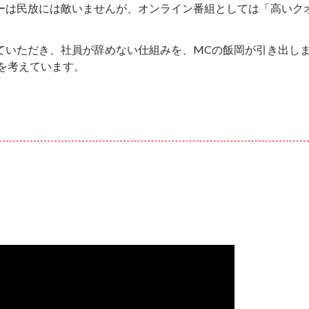
ティーは民放には敵いませんが、オンライン番組としては「高いク
演していただき、社員が辞めない仕組みを、MCの飯岡が引き出し
度を考えています。