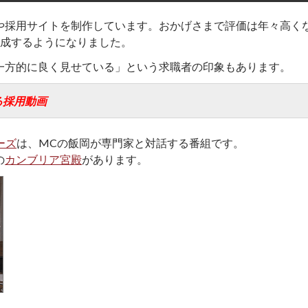
や採用サイトを制作しています。おかげさまで評価は年々高く
達成するようになりました。
一方的に良く見せている」という求職者の印象もあります。
る採用動画
ーズ
は、MCの飯岡が専門家と対話する番組です。
の
カンブリア宮殿
があります。