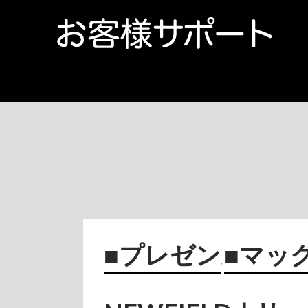
コンテンツへスキップ
■プレゼン
■マッ
,