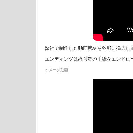
弊社で制作した動画素材を各部に挿入しB
エンディングは経営者の手紙をエンドロ
イメージ動画