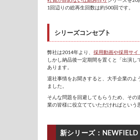
1回辺りの総再生回数は約500回です。
シリーズコンセプト
弊社は2014年より、
採用動画や採用サイ
しかし納品後一定期間を置くと「出演し
あります。
退社事情をお聞きすると、大手企業のよ
ました。
そんな問題を回避してもらうため、その
業の皆様に役立てていただければという
新シリーズ：NEWFIEL