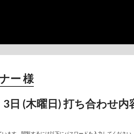
ナー 様
月 3日 (木曜日) 打ち合わせ内
ています。閲覧するには以下にパスワードを入力してください